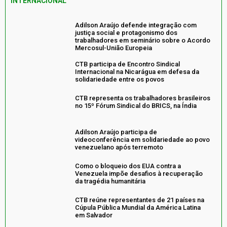
INTERNACIONAL
Adilson Araújo defende integração com
justiça social e protagonismo dos
trabalhadores em seminário sobre o Acordo
Mercosul-União Europeia
CTB participa de Encontro Sindical
Internacional na Nicarágua em defesa da
solidariedade entre os povos
CTB representa os trabalhadores brasileiros
no 15º Fórum Sindical do BRICS, na Índia
Adilson Araújo participa de
videoconferência em solidariedade ao povo
venezuelano após terremoto
Como o bloqueio dos EUA contra a
Venezuela impõe desafios à recuperação
da tragédia humanitária
CTB reúne representantes de 21 países na
Cúpula Pública Mundial da América Latina
em Salvador