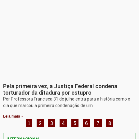
Pela primeira vez, a Justiça Federal condena
torturador da ditadura por estupro
Por Professora Francisca 31 de julho entra para a história como o
dia que marcou a primeira condenação de um
Leia mais »
1
2
3
4
5
6
7
8