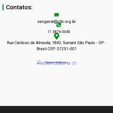
Contatos:
secgeral@ctb.org.br
11 3874-0040
Rua Cardoso de Almeida, 1843, Sumaré São Paulo - SP -
Brasil CEP: 01251-001
Desenvolvido por: