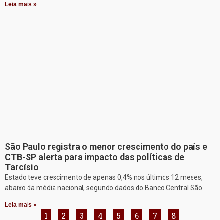
Leia mais »
São Paulo registra o menor crescimento do país e
CTB-SP alerta para impacto das políticas de
Tarcísio
Estado teve crescimento de apenas 0,4% nos últimos 12 meses,
abaixo da média nacional, segundo dados do Banco Central São
Leia mais »
1
2
3
4
5
6
7
8