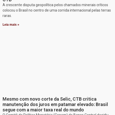
A crescente disputa geopolítica pelos chamados minerais críticos
colocou o Brasil no centro de uma corrida internacional pelas terras
raras.
Leia mais »
Mesmo com novo corte da Selic, CTB critica
manutenção dos juros em patamar elevado: Brasil
segue com a maior taxa real do mundo
O Comitê de Política Monetária (Copom) do Banco Central decidiu