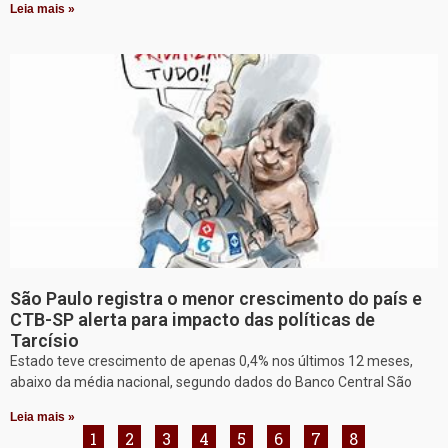
Leia mais »
São Paulo registra o menor crescimento do país e
CTB-SP alerta para impacto das políticas de
Tarcísio
Estado teve crescimento de apenas 0,4% nos últimos 12 meses,
abaixo da média nacional, segundo dados do Banco Central São
Leia mais »
1
2
3
4
5
6
7
8