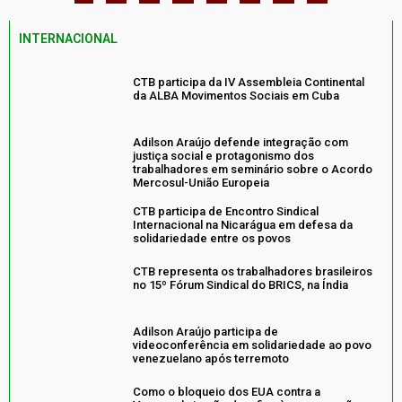
INTERNACIONAL
CTB participa da IV Assembleia Continental
da ALBA Movimentos Sociais em Cuba
Adilson Araújo defende integração com
justiça social e protagonismo dos
trabalhadores em seminário sobre o Acordo
Mercosul-União Europeia
CTB participa de Encontro Sindical
Internacional na Nicarágua em defesa da
solidariedade entre os povos
CTB representa os trabalhadores brasileiros
no 15º Fórum Sindical do BRICS, na Índia
Adilson Araújo participa de
videoconferência em solidariedade ao povo
venezuelano após terremoto
Como o bloqueio dos EUA contra a