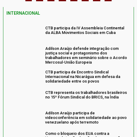
INTERNACIONAL
CTB participa da IV Assembleia Continental
da ALBA Movimentos Sociais em Cuba
Adilson Araújo defende integração com
justiça social e protagonismo dos
trabalhadores em seminário sobre o Acordo
Mercosul-União Europeia
CTB participa de Encontro Sindical
Internacional na Nicarágua em defesa da
solidariedade entre os povos
CTB representa os trabalhadores brasileiros
no 15º Fórum Sindical do BRICS, na Índia
Adilson Araújo participa de
videoconferência em solidariedade ao povo
venezuelano após terremoto
Como o bloqueio dos EUA contra a