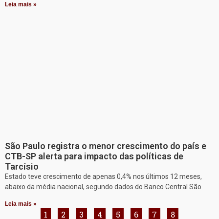
Leia mais »
São Paulo registra o menor crescimento do país e
CTB-SP alerta para impacto das políticas de
Tarcísio
Estado teve crescimento de apenas 0,4% nos últimos 12 meses,
abaixo da média nacional, segundo dados do Banco Central São
Leia mais »
1
2
3
4
5
6
7
8