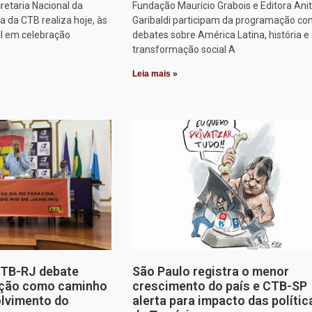
retaria Nacional da
Fundação Maurício Grabois e Editora Ani
 da CTB realiza hoje, às
Garibaldi participam da programação co
al em celebração
debates sobre América Latina, história e
transformação social A
Leia mais »
CTB-RJ debate
São Paulo registra o menor
zação como caminho
crescimento do país e CTB-SP
olvimento do
alerta para impacto das polític