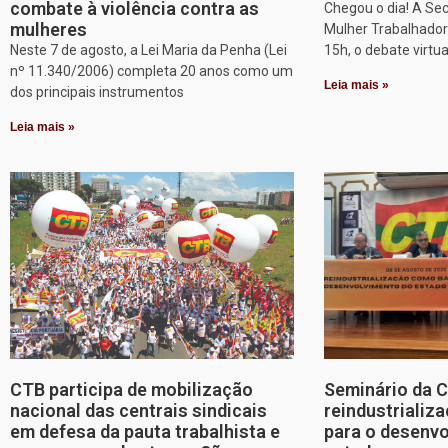
combate à violência contra as
Chegou o dia! A Sec
mulheres
Mulher Trabalhadora
Neste 7 de agosto, a Lei Maria da Penha (Lei
15h, o debate virtu
nº 11.340/2006) completa 20 anos como um
Leia mais »
dos principais instrumentos
Leia mais »
CTB participa de mobilização
Seminário da 
nacional das centrais sindicais
reindustriali
em defesa da pauta trabalhista e
para o desenv