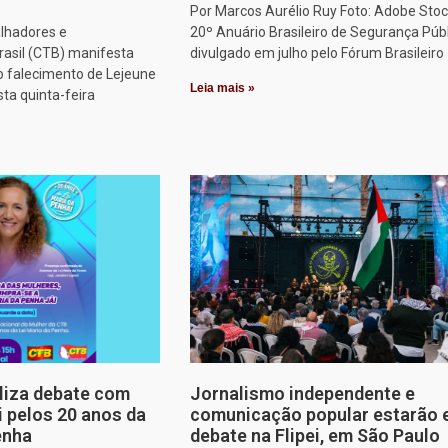
Por Marcos Aurélio Ruy Foto: Adobe Stoc
alhadores e
20º Anuário Brasileiro de Segurança Públ
rasil (CTB) manifesta
divulgado em julho pelo Fórum Brasileiro
o falecimento de Lejeune
Leia mais »
sta quinta-feira
aliza debate com
Jornalismo independente e
i pelos 20 anos da
comunicação popular estarão
enha
debate na Flipei, em São Paulo