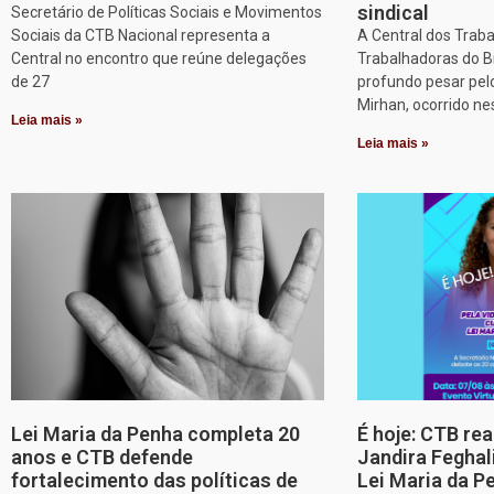
sindical
Secretário de Políticas Sociais e Movimentos
Sociais da CTB Nacional representa a
A Central dos Trab
Central no encontro que reúne delegações
Trabalhadoras do B
de 27
profundo pesar pel
Mirhan, ocorrido ne
Leia mais »
Leia mais »
Lei Maria da Penha completa 20
É hoje: CTB re
anos e CTB defende
Jandira Feghal
fortalecimento das políticas de
Lei Maria da P