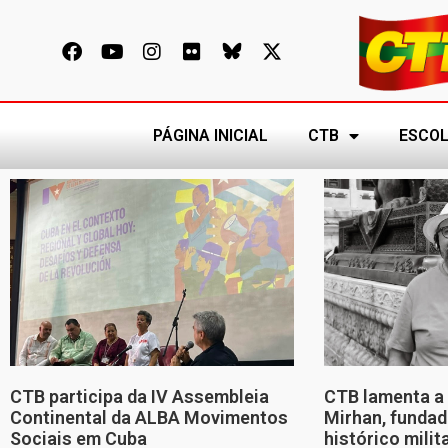
PÁGINA INICIAL
CTB
ESCOL
CTB participa da IV Assembleia
CTB lamenta a 
Continental da ALBA Movimentos
Mirhan, fundad
Sociais em Cuba
histórico mili