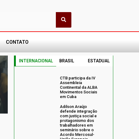
CONTATO
INTERNACIONAL
BRASIL
ESTADUAL
CTB participa da IV
Assembleia
Continental da ALBA
Movimentos Sociais
em Cuba
Adilson Araújo
defende integração
com justiça social e
protagonismo dos
trabalhadores em
seminário sobre o
Acordo Mercosul-