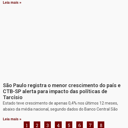
Leia mais »
São Paulo registra o menor crescimento do país e
CTB-SP alerta para impacto das políticas de
Tarcísio
Estado teve crescimento de apenas 0,4% nos últimos 12 meses,
abaixo da média nacional, segundo dados do Banco Central São
Leia mais »
1
2
3
4
5
6
7
8