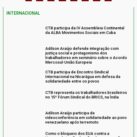
INTERNACIONAL
CTB participa da IV Assembleia Continental
da ALBA Movimentos Sociais em Cuba
Adilson Araújo defende integração com
justiça social e protagonismo dos
trabalhadores em seminário sobre o Acordo
Mercosul-União Europeia
CTB participa de Encontro Sindical
Internacional na Nicarágua em defesa da
solidariedade entre os povos
CTB representa os trabalhadores brasileiros
no 15º Fórum Sindical do BRICS, na Índia
Adilson Araújo participa de
videoconferência em solidariedade ao povo
venezuelano após terremoto
Como o bloqueio dos EUA contra a