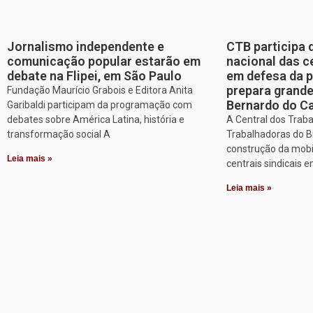
Jornalismo independente e
CTB participa 
comunicação popular estarão em
nacional das c
debate na Flipei, em São Paulo
em defesa da p
prepara grand
Fundação Maurício Grabois e Editora Anita
Bernardo do 
Garibaldi participam da programação com
debates sobre América Latina, história e
A Central dos Trab
transformação social A
Trabalhadoras do Br
construção da mobi
Leia mais »
centrais sindicais 
Leia mais »