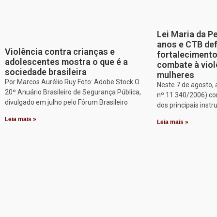
Lei Maria da P
anos e CTB de
Violência contra crianças e
fortalecimento
adolescentes mostra o que é a
combate à viol
sociedade brasileira
mulheres
Por Marcos Aurélio Ruy Foto: Adobe Stock O
Neste 7 de agosto, 
20º Anuário Brasileiro de Segurança Pública,
nº 11.340/2006) c
divulgado em julho pelo Fórum Brasileiro
dos principais inst
Leia mais »
Leia mais »