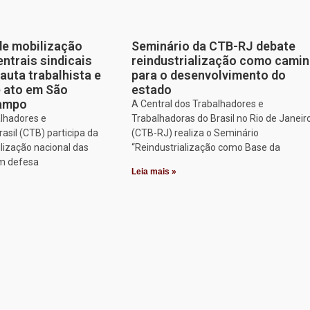
de mobilização
Seminário da CTB-RJ debate
entrais sindicais
reindustrialização como cami
auta trabalhista e
para o desenvolvimento do
e ato em São
estado
Campo
A Central dos Trabalhadores e
alhadores e
Trabalhadoras do Brasil no Rio de Janeir
asil (CTB) participa da
(CTB-RJ) realiza o Seminário
lização nacional das
“Reindustrialização como Base da
em defesa
Leia mais »