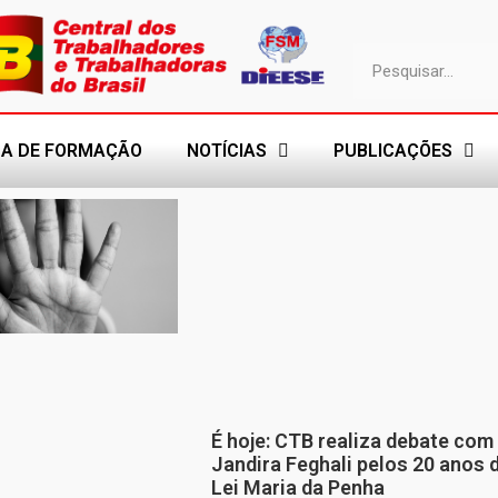
A DE FORMAÇÃO
NOTÍCIAS
PUBLICAÇÕES
É hoje: CTB realiza debate com
Jandira Feghali pelos 20 anos 
Lei Maria da Penha