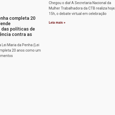
Chegou o dia! A Secretaria Nacional da
Mulher Trabalhadora da CTB realiza hoje
15h, o debate virtual em celebração
enha completa 20
fende
Leia mais »
 das políticas de
ência contra as
a Lei Maria da Penha (Lei
ompleta 20 anos como um
rumentos