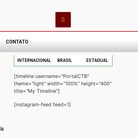
CONTATO
INTERNACIONAL
BRASIL
ESTADUAL
[timeline username="PortalCTB"
theme="light" width="100%" height="400"
title="My Timeline"]
[instagram-feed feed=1]
da