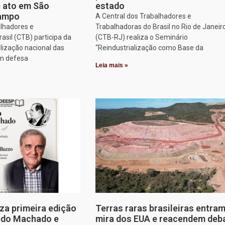
e ato em São
estado
Campo
A Central dos Trabalhadores e
alhadores e
Trabalhadoras do Brasil no Rio de Janeir
asil (CTB) participa da
(CTB-RJ) realiza o Seminário
lização nacional das
“Reindustrialização como Base da
em defesa
Leia mais »
za primeira edição
Terras raras brasileiras entram
edo Machado e
mira dos EUA e reacendem deb