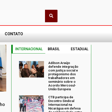
CONTATO
INTERNACIONAL
BRASIL
ESTADUAL
Adilson Araújo
defende integração
com justiça social e
protagonismo dos
trabalhadores em
seminário sobre o
Acordo Mercosul-
União Europeia
CTB participa de
Encontro Sindical
nho
Internacional na
Nicarágua em defesa