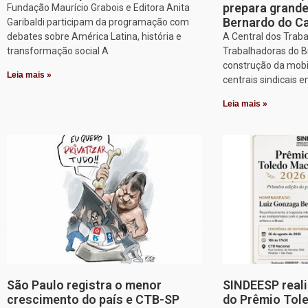
prepara grand
Fundação Maurício Grabois e Editora Anita
Bernardo do 
Garibaldi participam da programação com
debates sobre América Latina, história e
A Central dos Trab
transformação social A
Trabalhadoras do Br
construção da mobi
Leia mais »
centrais sindicais 
Leia mais »
São Paulo registra o menor
SINDEESP reali
crescimento do país e CTB-SP
do Prêmio Tol