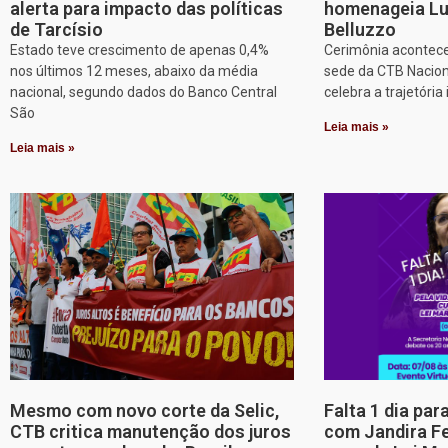
alerta para impacto das políticas
homenageia Lu
de Tarcísio
Belluzzo
Estado teve crescimento de apenas 0,4%
Cerimônia acontece
nos últimos 12 meses, abaixo da média
sede da CTB Nacion
nacional, segundo dados do Banco Central
celebra a trajetória 
São
Leia mais »
Leia mais »
Mesmo com novo corte da Selic,
Falta 1 dia par
CTB critica manutenção dos juros
com Jandira Fe