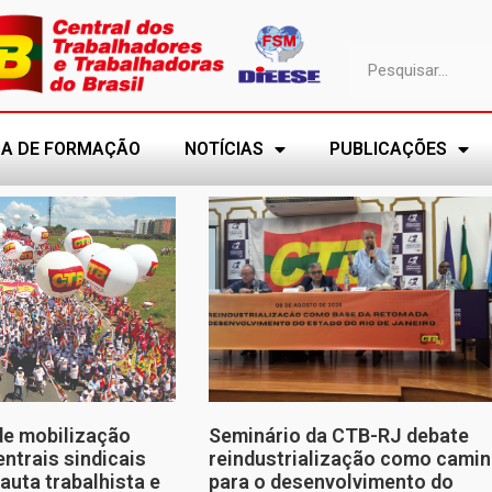
A DE FORMAÇÃO
NOTÍCIAS
PUBLICAÇÕES
de mobilização
Seminário da CTB-RJ debate
entrais sindicais
reindustrialização como cami
auta trabalhista e
para o desenvolvimento do