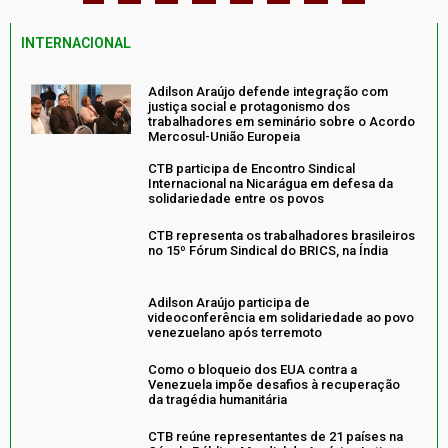
INTERNACIONAL
Adilson Araújo defende integração com
justiça social e protagonismo dos
trabalhadores em seminário sobre o Acordo
Mercosul-União Europeia
CTB participa de Encontro Sindical
Internacional na Nicarágua em defesa da
solidariedade entre os povos
CTB representa os trabalhadores brasileiros
no 15º Fórum Sindical do BRICS, na Índia
Adilson Araújo participa de
videoconferência em solidariedade ao povo
venezuelano após terremoto
Como o bloqueio dos EUA contra a
Venezuela impõe desafios à recuperação
da tragédia humanitária
CTB reúne representantes de 21 países na