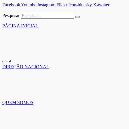
Facebook
Youtube
Instagram
Flickr
Icon-bluesky
X-twitter
Pesquisar
PÁGINA INICIAL
CTB
DIREÇÃO NACIONAL
QUEM SOMOS