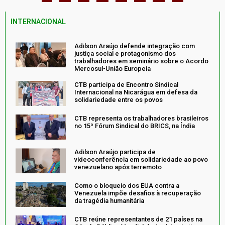
INTERNACIONAL
Adilson Araújo defende integração com
justiça social e protagonismo dos
trabalhadores em seminário sobre o Acordo
Mercosul-União Europeia
CTB participa de Encontro Sindical
Internacional na Nicarágua em defesa da
solidariedade entre os povos
CTB representa os trabalhadores brasileiros
no 15º Fórum Sindical do BRICS, na Índia
Adilson Araújo participa de
videoconferência em solidariedade ao povo
venezuelano após terremoto
Como o bloqueio dos EUA contra a
Venezuela impõe desafios à recuperação
da tragédia humanitária
CTB reúne representantes de 21 países na