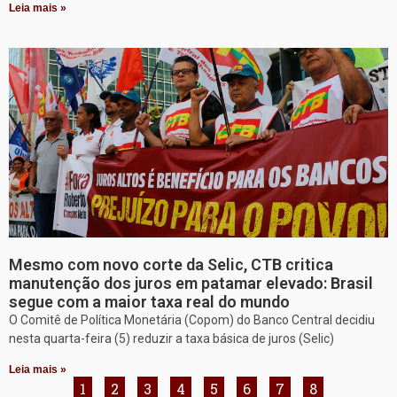
Leia mais »
Mesmo com novo corte da Selic, CTB critica
manutenção dos juros em patamar elevado: Brasil
segue com a maior taxa real do mundo
O Comitê de Política Monetária (Copom) do Banco Central decidiu
nesta quarta-feira (5) reduzir a taxa básica de juros (Selic)
Leia mais »
1
2
3
4
5
6
7
8