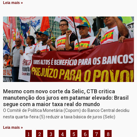
Leia mais »
Mesmo com novo corte da Selic, CTB critica
manutenção dos juros em patamar elevado: Brasil
segue com a maior taxa real do mundo
O Comitê de Política Monetária (Copom) do Banco Central decidiu
nesta quarta-feira (5) reduzir a taxa básica de juros (Selic)
Leia mais »
1
2
3
4
5
6
7
8