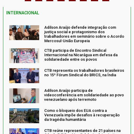
INTERNACIONAL
Adilson Araújo defende integração com
justiça social e protagonismo dos
trabalhadores em seminário sobre o Acordo
Mercosul-União Europeia
CTB participa de Encontro Sindical
Internacional na Nicarágua em defesa da
solidariedade entre os povos
CTB representa os trabalhadores brasileiros
no 15º Fórum Sindical do BRICS, na Índia
Adilson Araújo participa de
videoconferência em solidariedade ao povo
venezuelano após terremoto
Como o bloqueio dos EUA contra a
Venezuela impõe desafios à recuperação
da tragédia humanitária
CTB reúne representantes de 21 países na