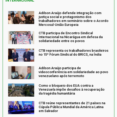
INTERNACIONAL
Adilson Araújo defende integração com
justiça social e protagonismo dos
trabalhadores em seminário sobre o Acordo
Mercosul-União Europeia
CTB participa de Encontro Sindical
Internacional na Nicarágua em defesa da
solidariedade entre os povos
CTB representa os trabalhadores brasileiros
no 15º Fórum Sindical do BRICS, na Índia
Adilson Araújo participa de
videoconferência em solidariedade ao povo
venezuelano após terremoto
Como o bloqueio dos EUA contra a
Venezuela impõe desafios à recuperação
da tragédia humanitária
CTB reúne representantes de 21 países na
Cúpula Pública Mundial da América Latina
em Salvador