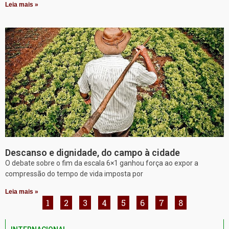
Leia mais »
Descanso e dignidade, do campo à cidade
O debate sobre o fim da escala 6×1 ganhou força ao expor a
compressão do tempo de vida imposta por
Leia mais »
1
2
3
4
5
6
7
8