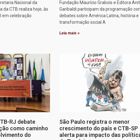
retaria Nacional da
Fundação Maurício Grabois e Editora Ani
 da CTB realiza hoje, às
Garibaldi participam da programação co
al em celebração
debates sobre América Latina, história e
transformação social A
Leia mais »
CTB-RJ debate
São Paulo registra o menor
zação como caminho
crescimento do país e CTB-SP
olvimento do
alerta para impacto das polític