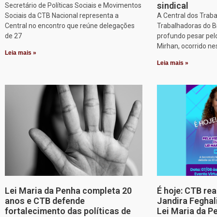
sindical
Secretário de Políticas Sociais e Movimentos
Sociais da CTB Nacional representa a
A Central dos Trab
Central no encontro que reúne delegações
Trabalhadoras do B
de 27
profundo pesar pel
Mirhan, ocorrido ne
Leia mais »
Leia mais »
Lei Maria da Penha completa 20
É hoje: CTB re
anos e CTB defende
Jandira Feghal
fortalecimento das políticas de
Lei Maria da P