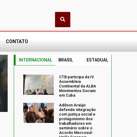
CONTATO
INTERNACIONAL
BRASIL
ESTADUAL
CTB participa da IV
Assembleia
Continental da ALBA
Movimentos Sociais
em Cuba
Adilson Araújo
defende integração
com justiça social e
protagonismo dos
trabalhadores em
seminário sobre o
Acordo Mercosul-