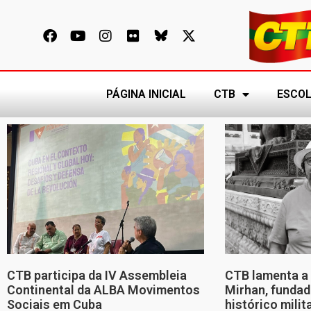
PÁGINA INICIAL
CTB
ESCOL
CTB participa da IV Assembleia
CTB lamenta a 
Continental da ALBA Movimentos
Mirhan, fundad
Sociais em Cuba
histórico mili