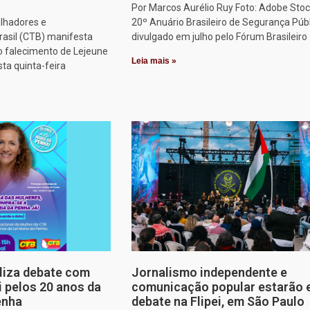
Por Marcos Aurélio Ruy Foto: Adobe Stoc
alhadores e
20º Anuário Brasileiro de Segurança Públ
rasil (CTB) manifesta
divulgado em julho pelo Fórum Brasileiro
o falecimento de Lejeune
Leia mais »
sta quinta-feira
aliza debate com
Jornalismo independente e
i pelos 20 anos da
comunicação popular estarão
enha
debate na Flipei, em São Paulo