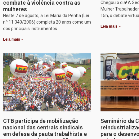
combate à violência contra as
Chegou o dia! A Sec
mulheres
Mulher Trabalhadora
Neste 7 de agosto, a Lei Maria da Penha (Lei
15h, o debate virtu
nº 11.340/2006) completa 20 anos como um
Leia mais »
dos principais instrumentos
Leia mais »
CTB participa de mobilização
Seminário da 
nacional das centrais sindicais
reindustriali
em defesa da pauta trabalhista e
para o desenv