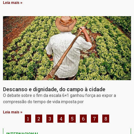
Leia mais »
Descanso e dignidade, do campo à cidade
O debate sobre o fim da escala 6×1 ganhou força ao expor a
compressão do tempo de vida imposta por
Leia mais »
1
2
3
4
5
6
7
8