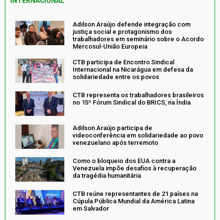
INTERNACIONAL
Adilson Araújo defende integração com
justiça social e protagonismo dos
trabalhadores em seminário sobre o Acordo
Mercosul-União Europeia
CTB participa de Encontro Sindical
Internacional na Nicarágua em defesa da
solidariedade entre os povos
CTB representa os trabalhadores brasileiros
no 15º Fórum Sindical do BRICS, na Índia
Adilson Araújo participa de
videoconferência em solidariedade ao povo
venezuelano após terremoto
Como o bloqueio dos EUA contra a
Venezuela impõe desafios à recuperação
da tragédia humanitária
CTB reúne representantes de 21 países na
Cúpula Pública Mundial da América Latina
em Salvador