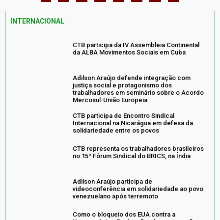
INTERNACIONAL
CTB participa da IV Assembleia Continental
da ALBA Movimentos Sociais em Cuba
Adilson Araújo defende integração com
justiça social e protagonismo dos
trabalhadores em seminário sobre o Acordo
Mercosul-União Europeia
CTB participa de Encontro Sindical
Internacional na Nicarágua em defesa da
solidariedade entre os povos
CTB representa os trabalhadores brasileiros
no 15º Fórum Sindical do BRICS, na Índia
Adilson Araújo participa de
videoconferência em solidariedade ao povo
venezuelano após terremoto
Como o bloqueio dos EUA contra a