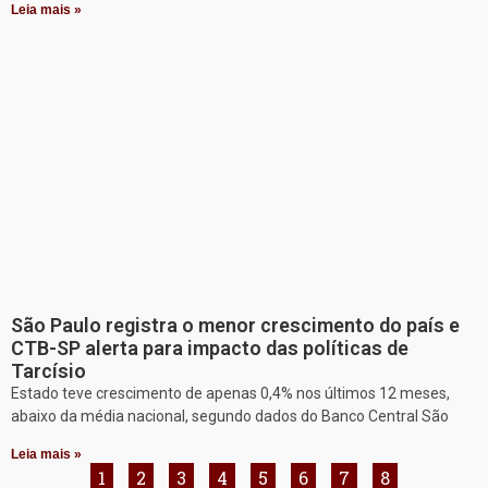
Leia mais »
São Paulo registra o menor crescimento do país e
CTB-SP alerta para impacto das políticas de
Tarcísio
Estado teve crescimento de apenas 0,4% nos últimos 12 meses,
abaixo da média nacional, segundo dados do Banco Central São
Leia mais »
1
2
3
4
5
6
7
8