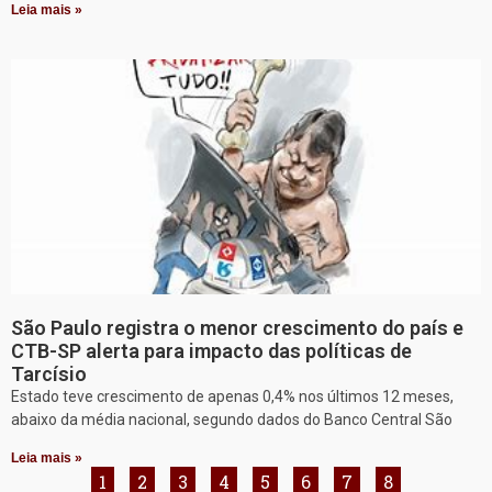
Leia mais »
São Paulo registra o menor crescimento do país e
CTB-SP alerta para impacto das políticas de
Tarcísio
Estado teve crescimento de apenas 0,4% nos últimos 12 meses,
abaixo da média nacional, segundo dados do Banco Central São
Leia mais »
1
2
3
4
5
6
7
8