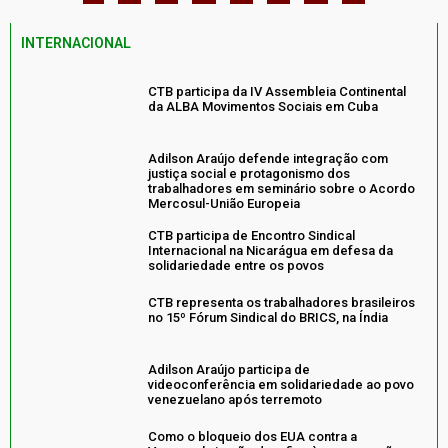
INTERNACIONAL
CTB participa da IV Assembleia Continental
da ALBA Movimentos Sociais em Cuba
Adilson Araújo defende integração com
justiça social e protagonismo dos
trabalhadores em seminário sobre o Acordo
Mercosul-União Europeia
CTB participa de Encontro Sindical
Internacional na Nicarágua em defesa da
solidariedade entre os povos
CTB representa os trabalhadores brasileiros
no 15º Fórum Sindical do BRICS, na Índia
Adilson Araújo participa de
videoconferência em solidariedade ao povo
venezuelano após terremoto
Como o bloqueio dos EUA contra a