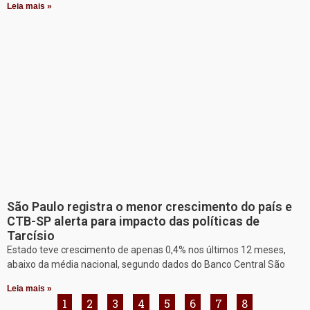
Leia mais »
São Paulo registra o menor crescimento do país e
CTB-SP alerta para impacto das políticas de
Tarcísio
Estado teve crescimento de apenas 0,4% nos últimos 12 meses,
abaixo da média nacional, segundo dados do Banco Central São
Leia mais »
1
2
3
4
5
6
7
8