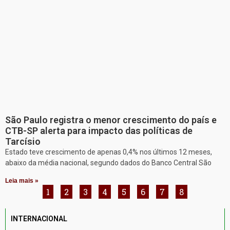
São Paulo registra o menor crescimento do país e
CTB-SP alerta para impacto das políticas de
Tarcísio
Estado teve crescimento de apenas 0,4% nos últimos 12 meses,
abaixo da média nacional, segundo dados do Banco Central São
Leia mais »
1
2
3
4
5
6
7
8
INTERNACIONAL