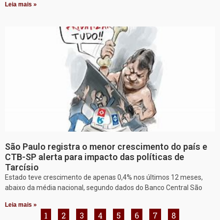
Leia mais »
São Paulo registra o menor crescimento do país e
CTB-SP alerta para impacto das políticas de
Tarcísio
Estado teve crescimento de apenas 0,4% nos últimos 12 meses,
abaixo da média nacional, segundo dados do Banco Central São
Leia mais »
1
2
3
4
5
6
7
8