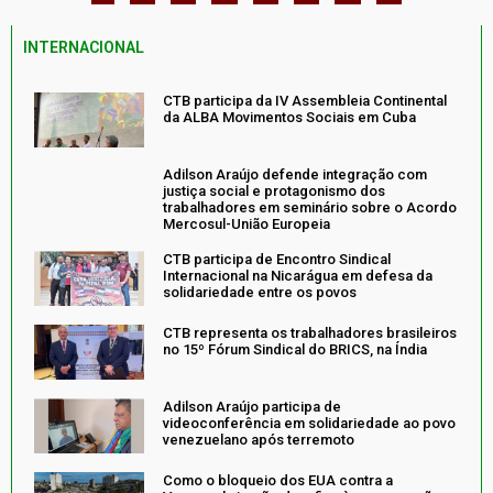
INTERNACIONAL
CTB participa da IV Assembleia Continental
da ALBA Movimentos Sociais em Cuba
Adilson Araújo defende integração com
justiça social e protagonismo dos
trabalhadores em seminário sobre o Acordo
Mercosul-União Europeia
CTB participa de Encontro Sindical
Internacional na Nicarágua em defesa da
solidariedade entre os povos
CTB representa os trabalhadores brasileiros
no 15º Fórum Sindical do BRICS, na Índia
Adilson Araújo participa de
videoconferência em solidariedade ao povo
venezuelano após terremoto
Como o bloqueio dos EUA contra a