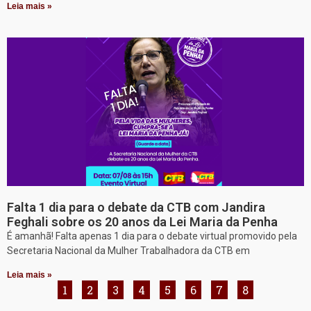
Leia mais »
Falta 1 dia para o debate da CTB com Jandira
Feghali sobre os 20 anos da Lei Maria da Penha
É amanhã! Falta apenas 1 dia para o debate virtual promovido pela
Secretaria Nacional da Mulher Trabalhadora da CTB em
Leia mais »
1
2
3
4
5
6
7
8