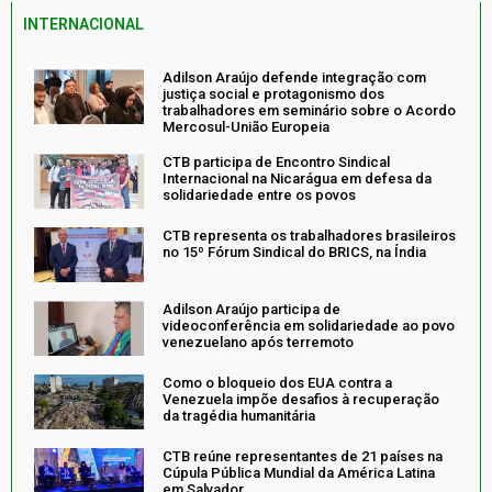
INTERNACIONAL
Adilson Araújo defende integração com
justiça social e protagonismo dos
trabalhadores em seminário sobre o Acordo
Mercosul-União Europeia
CTB participa de Encontro Sindical
Internacional na Nicarágua em defesa da
solidariedade entre os povos
CTB representa os trabalhadores brasileiros
no 15º Fórum Sindical do BRICS, na Índia
Adilson Araújo participa de
videoconferência em solidariedade ao povo
venezuelano após terremoto
Como o bloqueio dos EUA contra a
Venezuela impõe desafios à recuperação
da tragédia humanitária
CTB reúne representantes de 21 países na
Cúpula Pública Mundial da América Latina
em Salvador