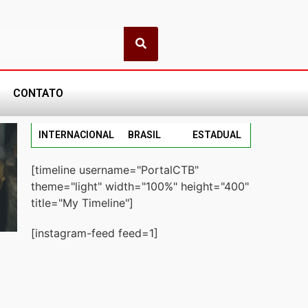
CONTATO
INTERNACIONAL
BRASIL
ESTADUAL
[timeline username="PortalCTB"
theme="light" width="100%" height="400"
title="My Timeline"]
[instagram-feed feed=1]