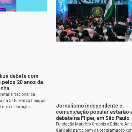
aliza debate com
i pelos 20 anos da
enha
retaria Nacional da
 da CTB realiza hoje, às
Jornalismo independente e
al em celebração
comunicação popular estarão
debate na Flipei, em São Paulo
Fundação Maurício Grabois e Editora Ani
Garibaldi participam da programação co