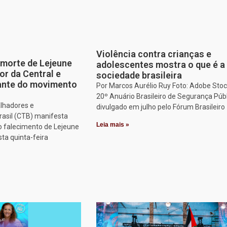
Violência contra crianças e
morte de Lejeune
adolescentes mostra o que é a
or da Central e
sociedade brasileira
tante do movimento
Por Marcos Aurélio Ruy Foto: Adobe Stoc
20º Anuário Brasileiro de Segurança Públ
alhadores e
divulgado em julho pelo Fórum Brasileiro
rasil (CTB) manifesta
Leia mais »
o falecimento de Lejeune
sta quinta-feira