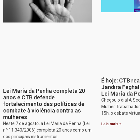
É hoje: CTB re
Jandira Feghal
Lei Maria da Penha completa 20
Lei Maria da P
anos e CTB defende
Chegou o dia! A Sec
fortalecimento das políticas de
Mulher Trabalhadora
combate à violência contra as
15h, o debate virtu
mulheres
Neste 7 de agosto, a Lei Maria da Penha (Lei
Leia mais »
nº 11.340/2006) completa 20 anos como um
dos principais instrumentos