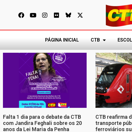
PÁGINA INICIAL
CTB
ESCOL
Falta 1 dia para o debate da CTB
CTB reafirma d
com Jandira Feghali sobre os 20
transporte púb
anos da Lei Maria da Penha
ferroviários s