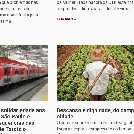
 que problemas nas
da Mulher Trabalhadora da CTB está nos
oderiam ter sido
preparativos finais para o debate virtual
rma apoio à luta pela
Leia mais »
istema
solidariedade aos
Descanso e dignidade, do camp
e São Paulo e
cidade
equências das
O debate sobre o fim da escala 6×1 gan
de Tarcísio
força ao expor a compressão do tempo 