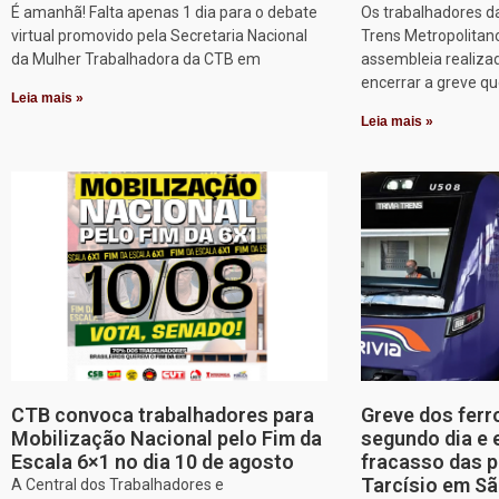
É amanhã! Falta apenas 1 dia para o debate
Os trabalhadores d
virtual promovido pela Secretaria Nacional
Trens Metropolitan
da Mulher Trabalhadora da CTB em
assembleia realizad
encerrar a greve q
Leia mais »
Leia mais »
CTB convoca trabalhadores para
Greve dos ferr
Mobilização Nacional pelo Fim da
segundo dia e 
Escala 6×1 no dia 10 de agosto
fracasso das p
Tarcísio em Sã
A Central dos Trabalhadores e