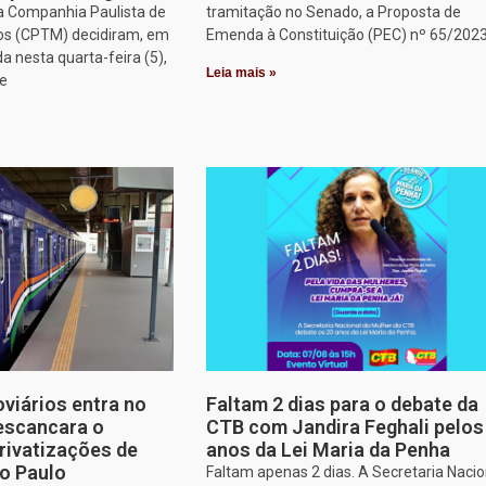
a Companhia Paulista de
tramitação no Senado, a Proposta de
os (CPTM) decidiram, em
Emenda à Constituição (PEC) nº 65/2023
a nesta quarta-feira (5),
Leia mais »
ue
oviários entra no
Faltam 2 dias para o debate da
escancara o
CTB com Jandira Feghali pelos
rivatizações de
anos da Lei Maria da Penha
o Paulo
Faltam apenas 2 dias. A Secretaria Nacio