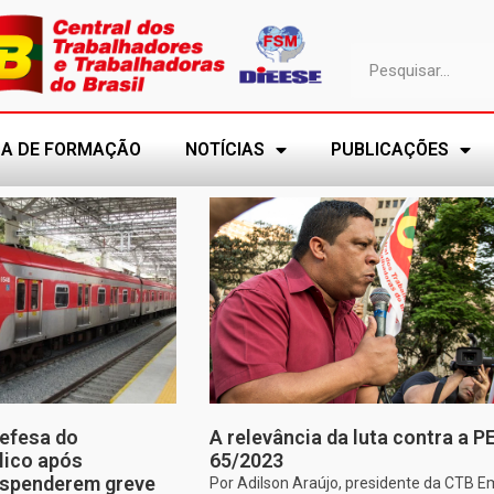
A DE FORMAÇÃO
NOTÍCIAS
PUBLICAÇÕES
efesa do
A relevância da luta contra a P
lico após
65/2023
uspenderem greve
Por Adilson Araújo, presidente da CTB E