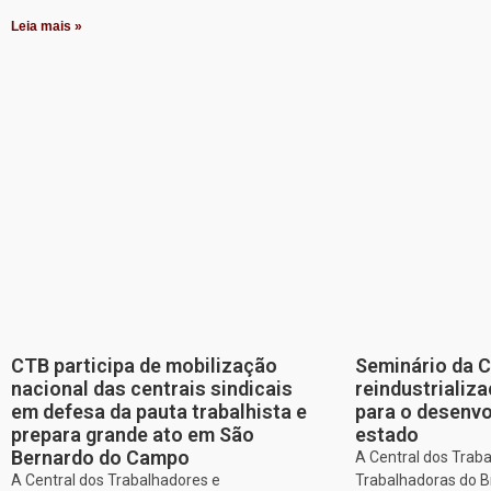
Leia mais »
CTB participa de mobilização
Seminário da 
nacional das centrais sindicais
reindustriali
em defesa da pauta trabalhista e
para o desenv
prepara grande ato em São
estado
Bernardo do Campo
A Central dos Trab
A Central dos Trabalhadores e
Trabalhadoras do Br