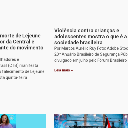
Violência contra crianças e
morte de Lejeune
adolescentes mostra o que é a
or da Central e
sociedade brasileira
tante do movimento
Por Marcos Aurélio Ruy Foto: Adobe Stoc
20º Anuário Brasileiro de Segurança Públ
alhadores e
divulgado em julho pelo Fórum Brasileiro
rasil (CTB) manifesta
Leia mais »
o falecimento de Lejeune
sta quinta-feira