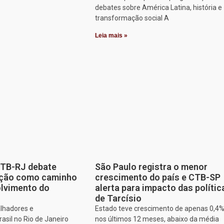
debates sobre América Latina, história e
transformação social A
Leia mais »
CTB-RJ debate
São Paulo registra o menor
zação como caminho
crescimento do país e CTB-SP
olvimento do
alerta para impacto das polític
de Tarcísio
alhadores e
Estado teve crescimento de apenas 0,4
asil no Rio de Janeiro
nos últimos 12 meses, abaixo da média