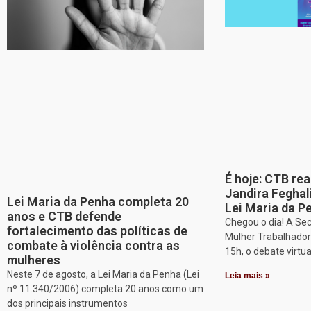
É hoje: CTB re
Jandira Feghal
Lei Maria da Penha completa 20
Lei Maria da P
anos e CTB defende
Chegou o dia! A Sec
fortalecimento das políticas de
Mulher Trabalhadora
combate à violência contra as
15h, o debate virtu
mulheres
Neste 7 de agosto, a Lei Maria da Penha (Lei
Leia mais »
nº 11.340/2006) completa 20 anos como um
dos principais instrumentos