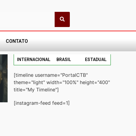
CONTATO
INTERNACIONAL
BRASIL
ESTADUAL
[timeline username="PortalCTB"
theme="light" width="100%" height="400"
title="My Timeline"]
[instagram-feed feed=1]