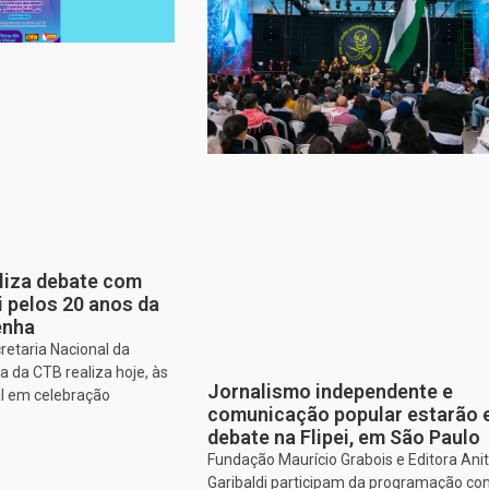
aliza debate com
i pelos 20 anos da
enha
retaria Nacional da
 da CTB realiza hoje, às
Jornalismo independente e
al em celebração
comunicação popular estarão
debate na Flipei, em São Paulo
Fundação Maurício Grabois e Editora Ani
Garibaldi participam da programação co