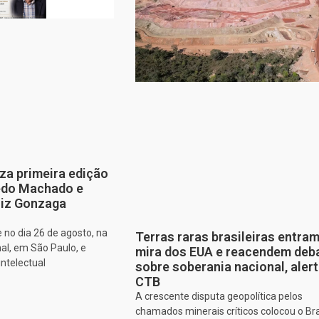
za primeira edição
edo Machado e
iz Gonzaga
 no dia 26 de agosto, na
Terras raras brasileiras entram
al, em São Paulo, e
mira dos EUA e reacendem deb
intelectual
sobre soberania nacional, aler
CTB
A crescente disputa geopolítica pelos
chamados minerais críticos colocou o Bra