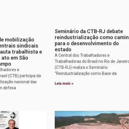
Seminário da CTB-RJ debate
reindustrialização como cami
de mobilização
para o desenvolvimento do
entrais sindicais
estado
auta trabalhista e
A Central dos Trabalhadores e
e ato em São
Trabalhadoras do Brasil no Rio de Janeir
Campo
(CTB-RJ) realiza o Seminário
alhadores e
“Reindustrialização como Base da
asil (CTB) participa da
lização nacional das
Leia mais »
em defesa