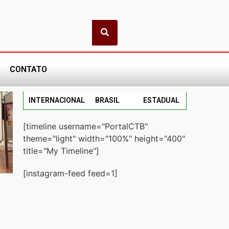
CONTATO
INTERNACIONAL
BRASIL
ESTADUAL
[timeline username="PortalCTB"
theme="light" width="100%" height="400"
title="My Timeline"]
[instagram-feed feed=1]