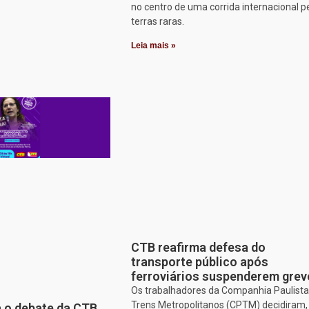
no centro de uma corrida internacional p
terras raras.
Leia mais »
CTB reafirma defesa do
transporte público após
ferroviários suspenderem grev
Os trabalhadores da Companhia Paulista
Trens Metropolitanos (CPTM) decidiram
a o debate da CTB