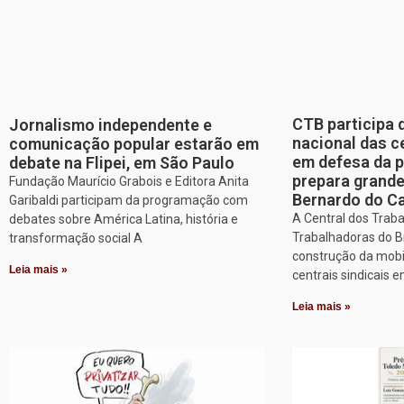
CTB participa 
Jornalismo independente e
nacional das c
comunicação popular estarão em
em defesa da p
debate na Flipei, em São Paulo
prepara grand
Fundação Maurício Grabois e Editora Anita
Bernardo do 
Garibaldi participam da programação com
A Central dos Trab
debates sobre América Latina, história e
Trabalhadoras do Br
transformação social A
construção da mobi
Leia mais »
centrais sindicais 
Leia mais »