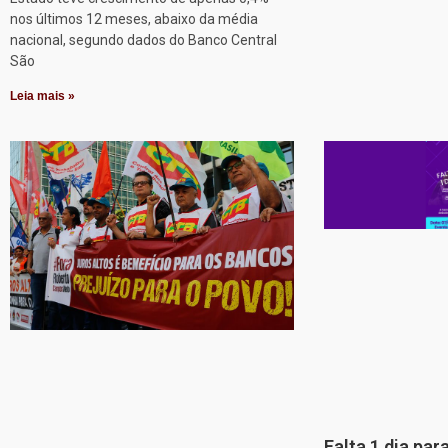
nos últimos 12 meses, abaixo da média
nacional, segundo dados do Banco Central
São
Leia mais »
Falta 1 dia par