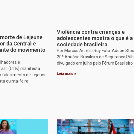
Violência contra crianças e
morte de Lejeune
adolescentes mostra o que é a
or da Central e
sociedade brasileira
tante do movimento
Por Marcos Aurélio Ruy Foto: Adobe Stoc
20º Anuário Brasileiro de Segurança Públ
alhadores e
divulgado em julho pelo Fórum Brasileiro
rasil (CTB) manifesta
Leia mais »
o falecimento de Lejeune
sta quinta-feira