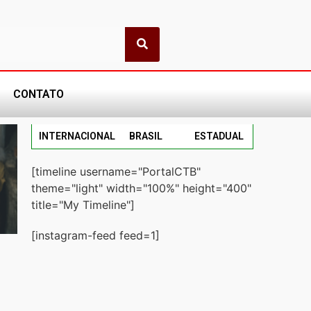
CONTATO
INTERNACIONAL
BRASIL
ESTADUAL
[timeline username="PortalCTB"
theme="light" width="100%" height="400"
title="My Timeline"]
[instagram-feed feed=1]