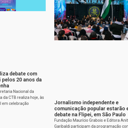
aliza debate com
i pelos 20 anos da
enha
retaria Nacional da
 da CTB realiza hoje, às
Jornalismo independente e
al em celebração
comunicação popular estarão
debate na Flipei, em São Paulo
Fundação Maurício Grabois e Editora Ani
Garibaldi participam da programação co