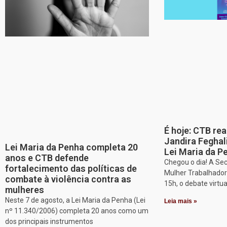
É hoje: CTB re
Jandira Feghal
Lei Maria da Penha completa 20
Lei Maria da P
anos e CTB defende
Chegou o dia! A Sec
fortalecimento das políticas de
Mulher Trabalhadora
combate à violência contra as
15h, o debate virtu
mulheres
Neste 7 de agosto, a Lei Maria da Penha (Lei
Leia mais »
nº 11.340/2006) completa 20 anos como um
dos principais instrumentos