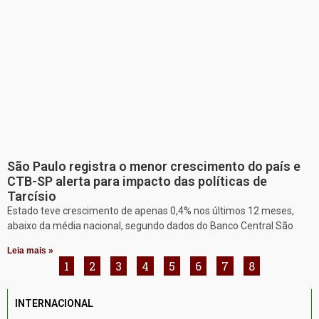
São Paulo registra o menor crescimento do país e
CTB-SP alerta para impacto das políticas de
Tarcísio
Estado teve crescimento de apenas 0,4% nos últimos 12 meses,
abaixo da média nacional, segundo dados do Banco Central São
Leia mais »
1
2
3
4
5
6
7
8
INTERNACIONAL