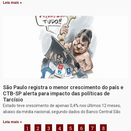
Leia mais »
São Paulo registra o menor crescimento do país e
CTB-SP alerta para impacto das políticas de
Tarcísio
Estado teve crescimento de apenas 0,4% nos últimos 12 meses,
abaixo da média nacional, segundo dados do Banco Central São
Leia mais »
1
2
3
4
5
6
7
8