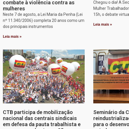
combate à violência contra as
Chegou o dia! A Sec
mulheres
Mulher Trabalhadora
Neste 7 de agosto, a Lei Maria da Penha (Lei
15h, o debate virtu
nº 11.340/2006) completa 20 anos como um
Leia mais »
dos principais instrumentos
Leia mais »
CTB participa de mobilização
Seminário da 
nacional das centrais sindicais
reindustriali
em defesa da pauta trabalhista e
para o desenv