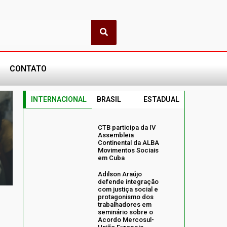
CONTATO
INTERNACIONAL
BRASIL
ESTADUAL
CTB participa da IV
Assembleia
Continental da ALBA
Movimentos Sociais
em Cuba
Adilson Araújo
defende integração
com justiça social e
protagonismo dos
trabalhadores em
seminário sobre o
Acordo Mercosul-