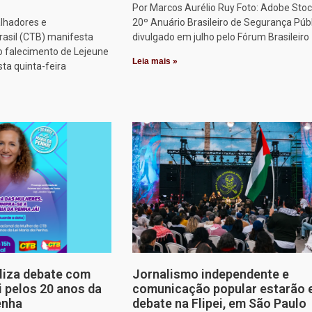
Por Marcos Aurélio Ruy Foto: Adobe Stoc
alhadores e
20º Anuário Brasileiro de Segurança Públ
rasil (CTB) manifesta
divulgado em julho pelo Fórum Brasileiro
o falecimento de Lejeune
Leia mais »
sta quinta-feira
aliza debate com
Jornalismo independente e
i pelos 20 anos da
comunicação popular estarão
enha
debate na Flipei, em São Paulo