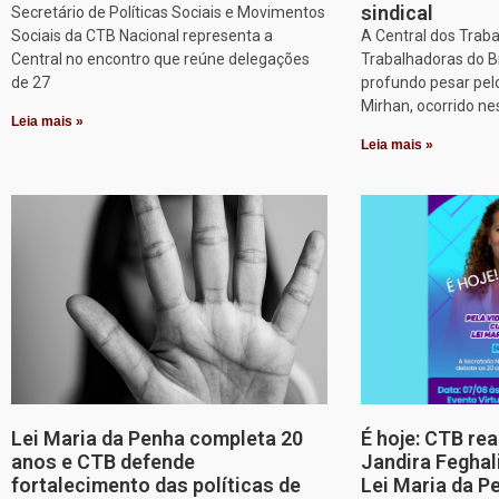
sindical
Secretário de Políticas Sociais e Movimentos
Sociais da CTB Nacional representa a
A Central dos Trab
Central no encontro que reúne delegações
Trabalhadoras do B
de 27
profundo pesar pel
Mirhan, ocorrido ne
Leia mais »
Leia mais »
Lei Maria da Penha completa 20
É hoje: CTB re
anos e CTB defende
Jandira Feghal
fortalecimento das políticas de
Lei Maria da P