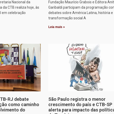
retaria Nacional da
Fundação Maurício Grabois e Editora Ani
 da CTB realiza hoje, às
Garibaldi participam da programação co
al em celebração
debates sobre América Latina, história e
transformação social A
Leia mais »
CTB-RJ debate
São Paulo registra o menor
zação como caminho
crescimento do país e CTB-SP
olvimento do
alerta para impacto das polític