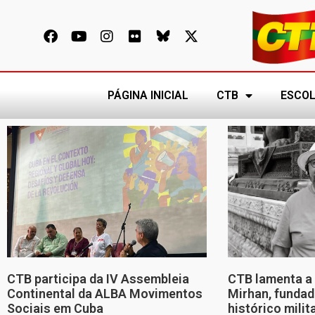
PÁGINA INICIAL
CTB
ESCOL
CTB participa da IV Assembleia
CTB lamenta a 
Continental da ALBA Movimentos
Mirhan, fundad
Sociais em Cuba
histórico mili