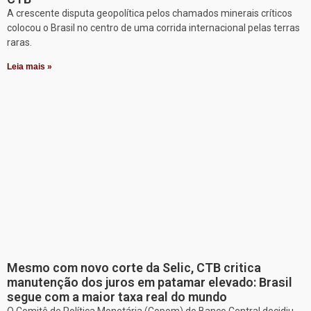
A crescente disputa geopolítica pelos chamados minerais críticos
colocou o Brasil no centro de uma corrida internacional pelas terras
raras.
Leia mais »
Mesmo com novo corte da Selic, CTB critica
manutenção dos juros em patamar elevado: Brasil
segue com a maior taxa real do mundo
O Comitê de Política Monetária (Copom) do Banco Central decidiu