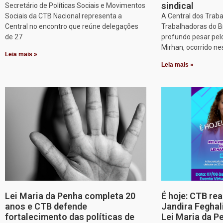
sindical
Secretário de Políticas Sociais e Movimentos
Sociais da CTB Nacional representa a
A Central dos Trab
Central no encontro que reúne delegações
Trabalhadoras do B
de 27
profundo pesar pel
Mirhan, ocorrido ne
Leia mais »
Leia mais »
Lei Maria da Penha completa 20
É hoje: CTB re
anos e CTB defende
Jandira Feghal
fortalecimento das políticas de
Lei Maria da P