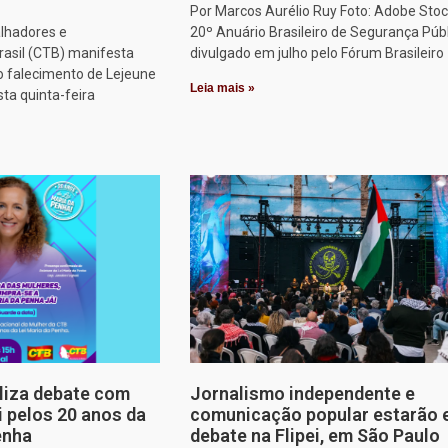
Por Marcos Aurélio Ruy Foto: Adobe Stoc
alhadores e
20º Anuário Brasileiro de Segurança Públ
rasil (CTB) manifesta
divulgado em julho pelo Fórum Brasileiro
o falecimento de Lejeune
Leia mais »
sta quinta-feira
aliza debate com
Jornalismo independente e
i pelos 20 anos da
comunicação popular estarão
enha
debate na Flipei, em São Paulo