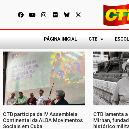
PÁGINA INICIAL
CTB
ESCOL
CTB participa da IV Assembleia
CTB lamenta a 
Continental da ALBA Movimentos
Mirhan, fundad
Sociais em Cuba
histórico mili