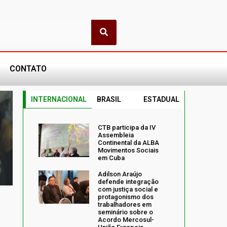
CONTATO
INTERNACIONAL
BRASIL
ESTADUAL
CTB participa da IV
Assembleia
Continental da ALBA
Movimentos Sociais
em Cuba
Adilson Araújo
defende integração
com justiça social e
protagonismo dos
trabalhadores em
seminário sobre o
Acordo Mercosul-