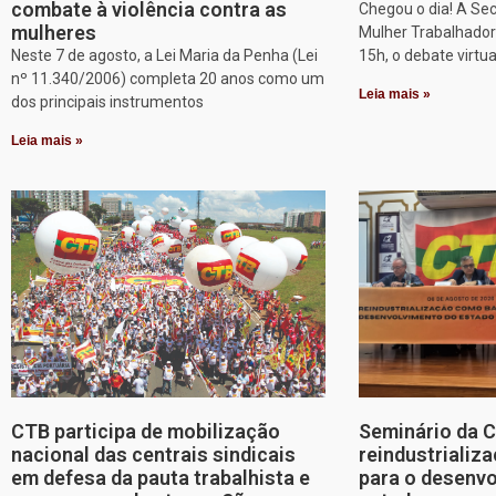
combate à violência contra as
Chegou o dia! A Sec
mulheres
Mulher Trabalhadora
Neste 7 de agosto, a Lei Maria da Penha (Lei
15h, o debate virtu
nº 11.340/2006) completa 20 anos como um
Leia mais »
dos principais instrumentos
Leia mais »
CTB participa de mobilização
Seminário da 
nacional das centrais sindicais
reindustriali
em defesa da pauta trabalhista e
para o desenv