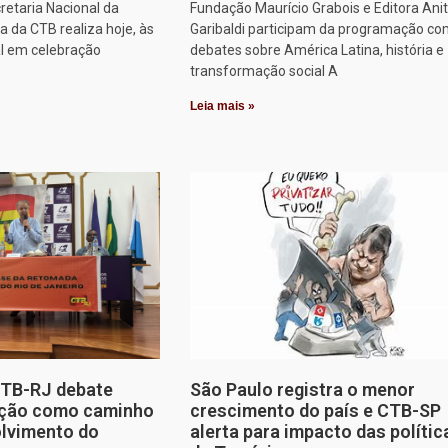
retaria Nacional da
Fundação Maurício Grabois e Editora Ani
 da CTB realiza hoje, às
Garibaldi participam da programação co
al em celebração
debates sobre América Latina, história e
transformação social A
Leia mais »
CTB-RJ debate
São Paulo registra o menor
zação como caminho
crescimento do país e CTB-SP
olvimento do
alerta para impacto das polític