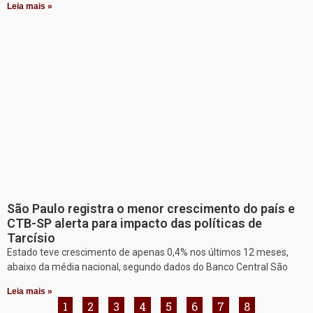
Leia mais »
São Paulo registra o menor crescimento do país e
CTB-SP alerta para impacto das políticas de
Tarcísio
Estado teve crescimento de apenas 0,4% nos últimos 12 meses,
abaixo da média nacional, segundo dados do Banco Central São
Leia mais »
1
2
3
4
5
6
7
8