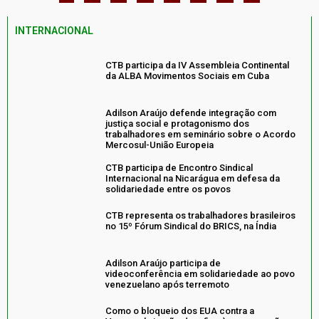
INTERNACIONAL
CTB participa da IV Assembleia Continental
da ALBA Movimentos Sociais em Cuba
Adilson Araújo defende integração com
justiça social e protagonismo dos
trabalhadores em seminário sobre o Acordo
Mercosul-União Europeia
CTB participa de Encontro Sindical
Internacional na Nicarágua em defesa da
solidariedade entre os povos
CTB representa os trabalhadores brasileiros
no 15º Fórum Sindical do BRICS, na Índia
Adilson Araújo participa de
videoconferência em solidariedade ao povo
venezuelano após terremoto
Como o bloqueio dos EUA contra a