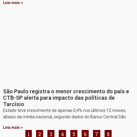
Leia mais »
São Paulo registra o menor crescimento do país e
CTB-SP alerta para impacto das políticas de
Tarcísio
Estado teve crescimento de apenas 0,4% nos últimos 12 meses,
abaixo da média nacional, segundo dados do Banco Central São
Leia mais »
1
2
3
4
5
6
7
8