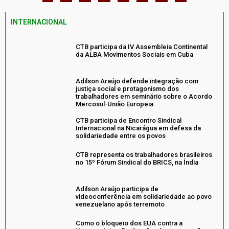
INTERNACIONAL
CTB participa da IV Assembleia Continental
da ALBA Movimentos Sociais em Cuba
Adilson Araújo defende integração com
justiça social e protagonismo dos
trabalhadores em seminário sobre o Acordo
Mercosul-União Europeia
CTB participa de Encontro Sindical
Internacional na Nicarágua em defesa da
solidariedade entre os povos
CTB representa os trabalhadores brasileiros
no 15º Fórum Sindical do BRICS, na Índia
Adilson Araújo participa de
videoconferência em solidariedade ao povo
venezuelano após terremoto
Como o bloqueio dos EUA contra a