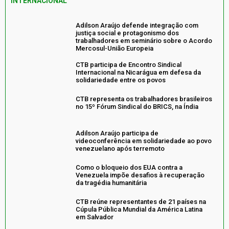
INTERNACIONAL
Adilson Araújo defende integração com
justiça social e protagonismo dos
trabalhadores em seminário sobre o Acordo
Mercosul-União Europeia
CTB participa de Encontro Sindical
Internacional na Nicarágua em defesa da
solidariedade entre os povos
CTB representa os trabalhadores brasileiros
no 15º Fórum Sindical do BRICS, na Índia
Adilson Araújo participa de
videoconferência em solidariedade ao povo
venezuelano após terremoto
Como o bloqueio dos EUA contra a
Venezuela impõe desafios à recuperação
da tragédia humanitária
CTB reúne representantes de 21 países na
Cúpula Pública Mundial da América Latina
em Salvador