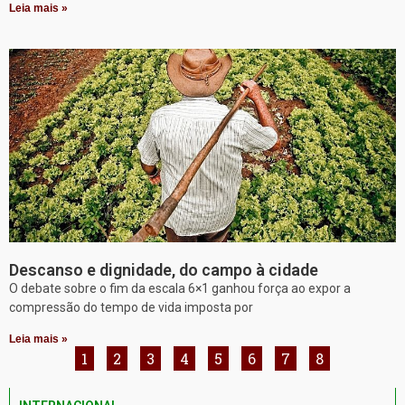
Leia mais »
Descanso e dignidade, do campo à cidade
O debate sobre o fim da escala 6×1 ganhou força ao expor a
compressão do tempo de vida imposta por
Leia mais »
1
2
3
4
5
6
7
8