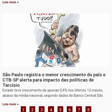
Leia mais »
São Paulo registra o menor crescimento do país e
CTB-SP alerta para impacto das políticas de
Tarcísio
Estado teve crescimento de apenas 0,4% nos últimos 12 meses,
abaixo da média nacional, segundo dados do Banco Central São
Leia mais »
1
2
3
4
5
6
7
8