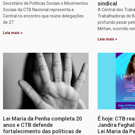
sindical
Secretário de Políticas Sociais e Movimentos
Sociais da CTB Nacional representa a
A Central dos Trab
Central no encontro que reúne delegações
Trabalhadoras do B
de 27
profundo pesar pel
Mirhan, ocorrido ne
Leia mais »
Leia mais »
Lei Maria da Penha completa 20
É hoje: CTB re
anos e CTB defende
Jandira Feghal
fortalecimento das políticas de
Lei Maria da P