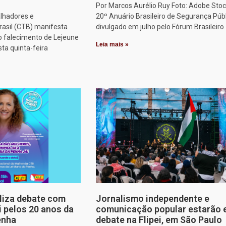
Por Marcos Aurélio Ruy Foto: Adobe Stoc
alhadores e
20º Anuário Brasileiro de Segurança Públ
rasil (CTB) manifesta
divulgado em julho pelo Fórum Brasileiro
o falecimento de Lejeune
Leia mais »
sta quinta-feira
aliza debate com
Jornalismo independente e
i pelos 20 anos da
comunicação popular estarão
enha
debate na Flipei, em São Paulo