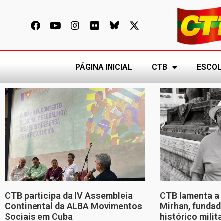
PÁGINA INICIAL
CTB
ESCOL
CTB participa da IV Assembleia
CTB lamenta a 
Continental da ALBA Movimentos
Mirhan, fundad
Sociais em Cuba
histórico mili