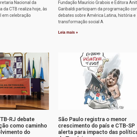
retaria Nacional da
Fundação Maurício Grabois e Editora Ani
 da CTB realiza hoje, às
Garibaldi participam da programação co
al em celebração
debates sobre América Latina, história e
transformação social A
Leia mais »
CTB-RJ debate
São Paulo registra o menor
zação como caminho
crescimento do país e CTB-SP
olvimento do
alerta para impacto das polític