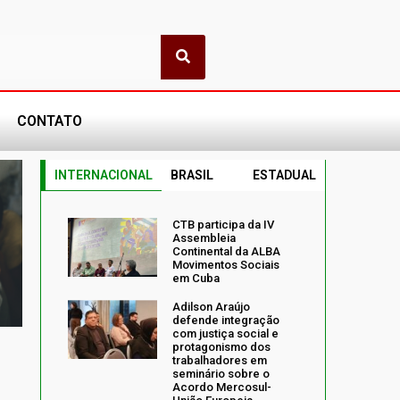
CONTATO
INTERNACIONAL
BRASIL
ESTADUAL
CTB participa da IV
Assembleia
Continental da ALBA
Movimentos Sociais
em Cuba
Adilson Araújo
defende integração
com justiça social e
protagonismo dos
trabalhadores em
seminário sobre o
Acordo Mercosul-