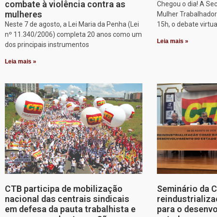
combate à violência contra as
Chegou o dia! A Sec
mulheres
Mulher Trabalhadora
Neste 7 de agosto, a Lei Maria da Penha (Lei
15h, o debate virtu
nº 11.340/2006) completa 20 anos como um
Leia mais »
dos principais instrumentos
Leia mais »
CTB participa de mobilização
Seminário da 
nacional das centrais sindicais
reindustriali
em defesa da pauta trabalhista e
para o desenv