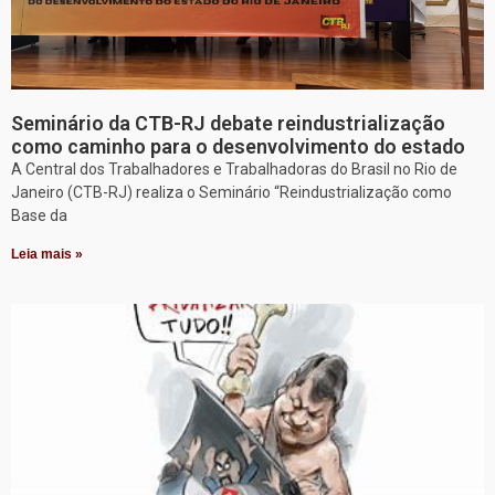
Seminário da CTB-RJ debate reindustrialização
como caminho para o desenvolvimento do estado
A Central dos Trabalhadores e Trabalhadoras do Brasil no Rio de
Janeiro (CTB-RJ) realiza o Seminário “Reindustrialização como
Base da
Leia mais »