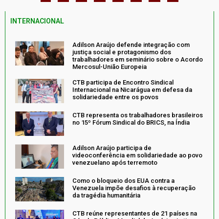
INTERNACIONAL
Adilson Araújo defende integração com
justiça social e protagonismo dos
trabalhadores em seminário sobre o Acordo
Mercosul-União Europeia
CTB participa de Encontro Sindical
Internacional na Nicarágua em defesa da
solidariedade entre os povos
CTB representa os trabalhadores brasileiros
no 15º Fórum Sindical do BRICS, na Índia
Adilson Araújo participa de
videoconferência em solidariedade ao povo
venezuelano após terremoto
Como o bloqueio dos EUA contra a
Venezuela impõe desafios à recuperação
da tragédia humanitária
CTB reúne representantes de 21 países na