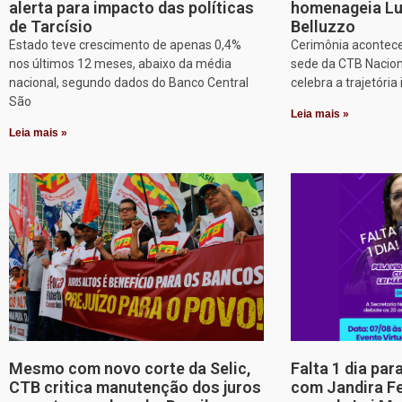
alerta para impacto das políticas
homenageia Lu
de Tarcísio
Belluzzo
Estado teve crescimento de apenas 0,4%
Cerimônia acontece
nos últimos 12 meses, abaixo da média
sede da CTB Nacion
nacional, segundo dados do Banco Central
celebra a trajetória 
São
Leia mais »
Leia mais »
Mesmo com novo corte da Selic,
Falta 1 dia par
CTB critica manutenção dos juros
com Jandira Fe