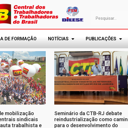
A DE FORMAÇÃO
NOTÍCIAS
PUBLICAÇÕES
de mobilização
Seminário da CTB-RJ debate
entrais sindicais
reindustrialização como cami
auta trabalhista e
para o desenvolvimento do