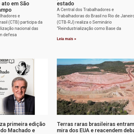
e ato em São
estado
Campo
A Central dos Trabalhadores e
alhadores e
Trabalhadoras do Brasil no Rio de Janeir
asil (CTB) participa da
(CTB-RJ) realiza o Seminário
lização nacional das
“Reindustrialização como Base da
em defesa
Leia mais »
za primeira edição
Terras raras brasileiras entram
edo Machado e
mira dos EUA e reacendem deb