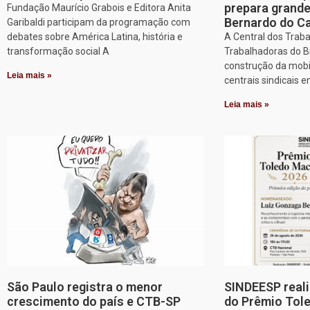
prepara grand
Fundação Maurício Grabois e Editora Anita
Bernardo do 
Garibaldi participam da programação com
debates sobre América Latina, história e
A Central dos Trab
transformação social A
Trabalhadoras do Br
construção da mobi
Leia mais »
centrais sindicais 
Leia mais »
São Paulo registra o menor
SINDEESP reali
crescimento do país e CTB-SP
do Prêmio Tol