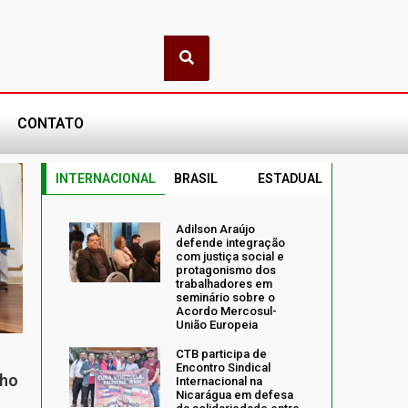
CONTATO
INTERNACIONAL
BRASIL
ESTADUAL
Adilson Araújo
defende integração
com justiça social e
protagonismo dos
trabalhadores em
seminário sobre o
Acordo Mercosul-
União Europeia
CTB participa de
Encontro Sindical
nho
Internacional na
Nicarágua em defesa