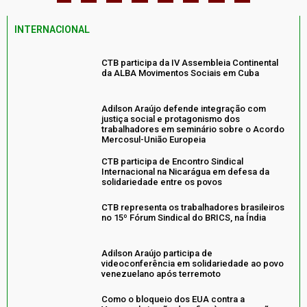
INTERNACIONAL
CTB participa da IV Assembleia Continental
da ALBA Movimentos Sociais em Cuba
Adilson Araújo defende integração com
justiça social e protagonismo dos
trabalhadores em seminário sobre o Acordo
Mercosul-União Europeia
CTB participa de Encontro Sindical
Internacional na Nicarágua em defesa da
solidariedade entre os povos
CTB representa os trabalhadores brasileiros
no 15º Fórum Sindical do BRICS, na Índia
Adilson Araújo participa de
videoconferência em solidariedade ao povo
venezuelano após terremoto
Como o bloqueio dos EUA contra a