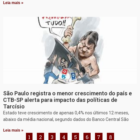
Leia mais »
São Paulo registra o menor crescimento do país e
CTB-SP alerta para impacto das políticas de
Tarcísio
Estado teve crescimento de apenas 0,4% nos últimos 12 meses,
abaixo da média nacional, segundo dados do Banco Central São
Leia mais »
1
2
3
4
5
6
7
8