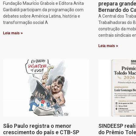
prepara grand
Fundação Maurício Grabois e Editora Anita
Bernardo do 
Garibaldi participam da programação com
debates sobre América Latina, história e
A Central dos Trab
transformação social A
Trabalhadoras do Br
construção da mobi
Leia mais »
centrais sindicais 
Leia mais »
São Paulo registra o menor
SINDEESP reali
crescimento do país e CTB-SP
do Prêmio Tol