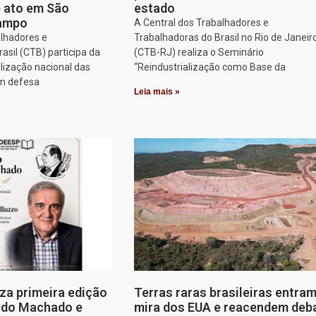
e ato em São
estado
Campo
A Central dos Trabalhadores e
alhadores e
Trabalhadoras do Brasil no Rio de Janeir
asil (CTB) participa da
(CTB-RJ) realiza o Seminário
lização nacional das
“Reindustrialização como Base da
em defesa
Leia mais »
za primeira edição
Terras raras brasileiras entram
edo Machado e
mira dos EUA e reacendem deb