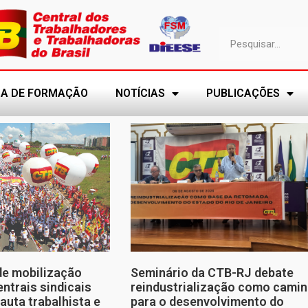
A DE FORMAÇÃO
NOTÍCIAS
PUBLICAÇÕES
de mobilização
Seminário da CTB-RJ debate
entrais sindicais
reindustrialização como cami
auta trabalhista e
para o desenvolvimento do