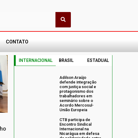
CONTATO
INTERNACIONAL
BRASIL
ESTADUAL
Adilson Araújo
defende integração
com justiça social e
protagonismo dos
trabalhadores em
seminário sobre o
Acordo Mercosul-
União Europeia
CTB participa de
Encontro Sindical
nho
Internacional na
Nicarágua em defesa