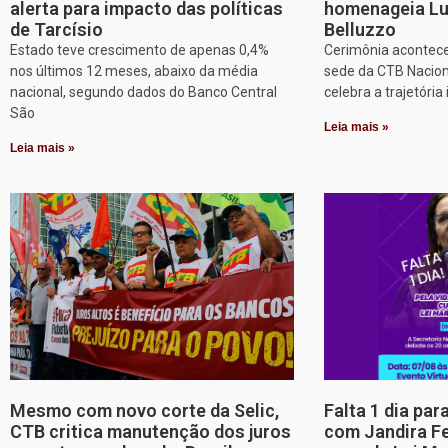
alerta para impacto das políticas
homenageia Lu
de Tarcísio
Belluzzo
Estado teve crescimento de apenas 0,4%
Cerimônia acontece
nos últimos 12 meses, abaixo da média
sede da CTB Nacion
nacional, segundo dados do Banco Central
celebra a trajetória 
São
Leia mais »
Leia mais »
Mesmo com novo corte da Selic,
Falta 1 dia par
CTB critica manutenção dos juros
com Jandira Fe