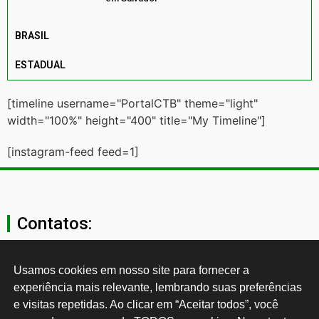
BRASIL
ESTADUAL
[timeline username="PortalCTB" theme="light"
width="100%" height="400" title="My Timeline"]
[instagram-feed feed=1]
Contatos:
secgeral@ctb.org.br
Usamos cookies em nosso site para fornecer a 
experiência mais relevante, lembrando suas preferências 
11 3874-0040
e visitas repetidas. Ao clicar em “Aceitar todos”, você 