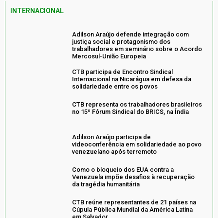
INTERNACIONAL
Adilson Araújo defende integração com
justiça social e protagonismo dos
trabalhadores em seminário sobre o Acordo
Mercosul-União Europeia
CTB participa de Encontro Sindical
Internacional na Nicarágua em defesa da
solidariedade entre os povos
CTB representa os trabalhadores brasileiros
no 15º Fórum Sindical do BRICS, na Índia
Adilson Araújo participa de
videoconferência em solidariedade ao povo
venezuelano após terremoto
Como o bloqueio dos EUA contra a
Venezuela impõe desafios à recuperação
da tragédia humanitária
CTB reúne representantes de 21 países na
Cúpula Pública Mundial da América Latina
em Salvador