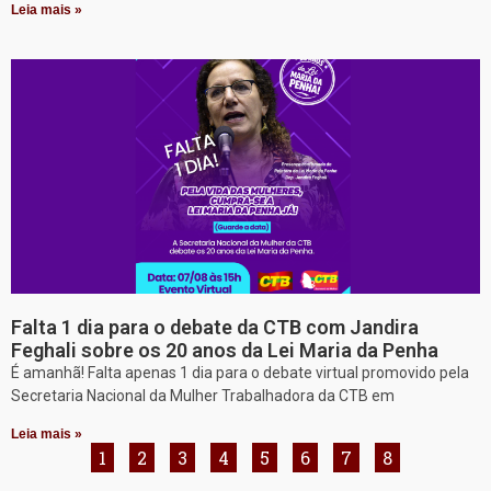
Leia mais »
Falta 1 dia para o debate da CTB com Jandira
Feghali sobre os 20 anos da Lei Maria da Penha
É amanhã! Falta apenas 1 dia para o debate virtual promovido pela
Secretaria Nacional da Mulher Trabalhadora da CTB em
Leia mais »
1
2
3
4
5
6
7
8