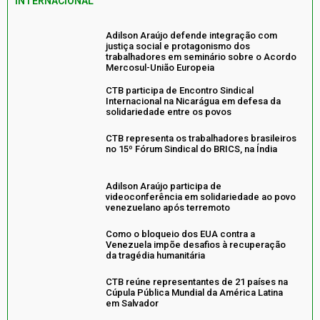
INTERNACIONAL
Adilson Araújo defende integração com
justiça social e protagonismo dos
trabalhadores em seminário sobre o Acordo
Mercosul-União Europeia
CTB participa de Encontro Sindical
Internacional na Nicarágua em defesa da
solidariedade entre os povos
CTB representa os trabalhadores brasileiros
no 15º Fórum Sindical do BRICS, na Índia
Adilson Araújo participa de
videoconferência em solidariedade ao povo
venezuelano após terremoto
Como o bloqueio dos EUA contra a
Venezuela impõe desafios à recuperação
da tragédia humanitária
CTB reúne representantes de 21 países na
Cúpula Pública Mundial da América Latina
em Salvador