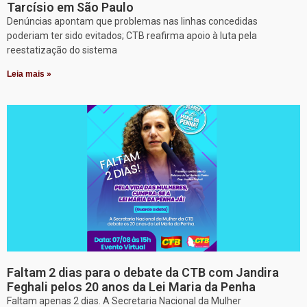
Tarcísio em São Paulo
Denúncias apontam que problemas nas linhas concedidas
poderiam ter sido evitados; CTB reafirma apoio à luta pela
reestatização do sistema
Leia mais »
Faltam 2 dias para o debate da CTB com Jandira
Feghali pelos 20 anos da Lei Maria da Penha
Faltam apenas 2 dias. A Secretaria Nacional da Mulher