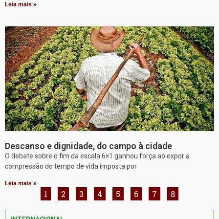
Leia mais »
Descanso e dignidade, do campo à cidade
O debate sobre o fim da escala 6×1 ganhou força ao expor a
compressão do tempo de vida imposta por
Leia mais »
1
2
3
4
5
6
7
8