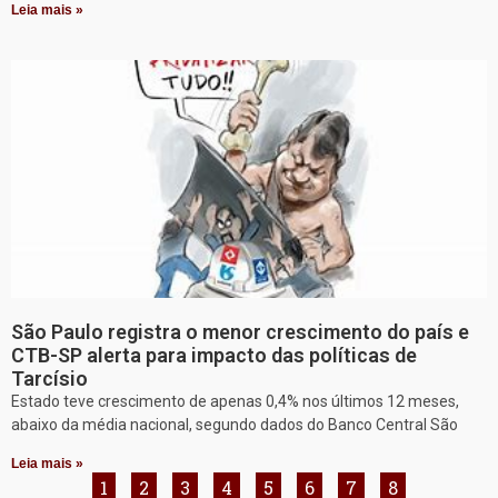
Leia mais »
São Paulo registra o menor crescimento do país e
CTB-SP alerta para impacto das políticas de
Tarcísio
Estado teve crescimento de apenas 0,4% nos últimos 12 meses,
abaixo da média nacional, segundo dados do Banco Central São
Leia mais »
1
2
3
4
5
6
7
8