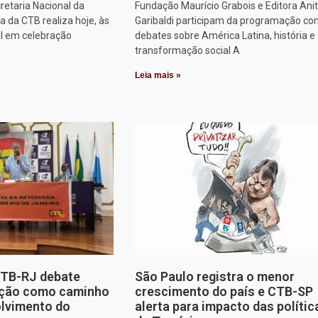
retaria Nacional da
Fundação Maurício Grabois e Editora Ani
 da CTB realiza hoje, às
Garibaldi participam da programação co
al em celebração
debates sobre América Latina, história e
transformação social A
Leia mais »
CTB-RJ debate
São Paulo registra o menor
zação como caminho
crescimento do país e CTB-SP
olvimento do
alerta para impacto das polític