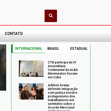
CONTATO
INTERNACIONAL
BRASIL
ESTADUAL
CTB participa da IV
Assembleia
Continental da ALBA
Movimentos Sociais
em Cuba
Adilson Araújo
defende integração
com justiça social e
protagonismo dos
trabalhadores em
seminário sobre o
Acordo Mercosul-