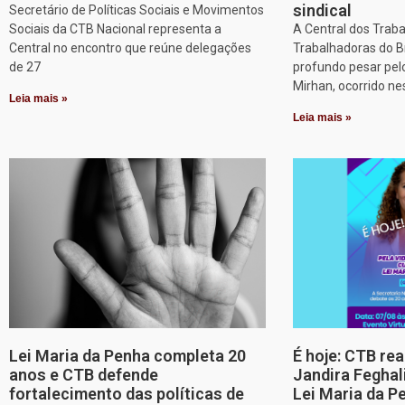
sindical
Secretário de Políticas Sociais e Movimentos
Sociais da CTB Nacional representa a
A Central dos Trab
Central no encontro que reúne delegações
Trabalhadoras do B
de 27
profundo pesar pel
Mirhan, ocorrido ne
Leia mais »
Leia mais »
Lei Maria da Penha completa 20
É hoje: CTB re
anos e CTB defende
Jandira Feghal
fortalecimento das políticas de
Lei Maria da P