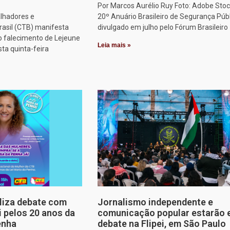
Por Marcos Aurélio Ruy Foto: Adobe Stoc
alhadores e
20º Anuário Brasileiro de Segurança Públ
rasil (CTB) manifesta
divulgado em julho pelo Fórum Brasileiro
o falecimento de Lejeune
Leia mais »
sta quinta-feira
aliza debate com
Jornalismo independente e
i pelos 20 anos da
comunicação popular estarão
enha
debate na Flipei, em São Paulo