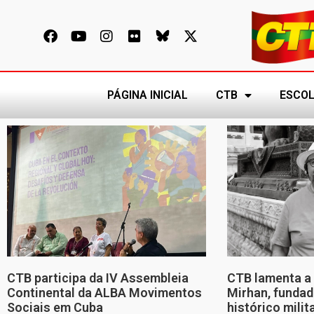
PÁGINA INICIAL
CTB
ESCOL
CTB participa da IV Assembleia
CTB lamenta a 
Continental da ALBA Movimentos
Mirhan, fundad
Sociais em Cuba
histórico mili