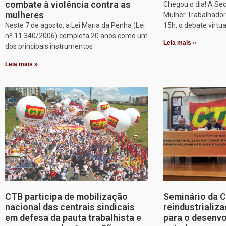
combate à violência contra as
Chegou o dia! A Sec
mulheres
Mulher Trabalhadora
Neste 7 de agosto, a Lei Maria da Penha (Lei
15h, o debate virtu
nº 11.340/2006) completa 20 anos como um
Leia mais »
dos principais instrumentos
Leia mais »
CTB participa de mobilização
Seminário da 
nacional das centrais sindicais
reindustriali
em defesa da pauta trabalhista e
para o desenv