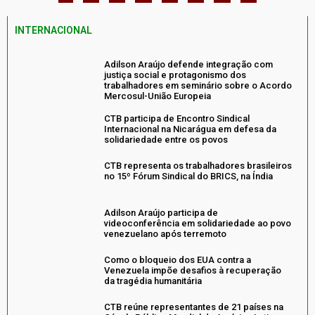
INTERNACIONAL
Adilson Araújo defende integração com
justiça social e protagonismo dos
trabalhadores em seminário sobre o Acordo
Mercosul-União Europeia
CTB participa de Encontro Sindical
Internacional na Nicarágua em defesa da
solidariedade entre os povos
CTB representa os trabalhadores brasileiros
no 15º Fórum Sindical do BRICS, na Índia
Adilson Araújo participa de
videoconferência em solidariedade ao povo
venezuelano após terremoto
Como o bloqueio dos EUA contra a
Venezuela impõe desafios à recuperação
da tragédia humanitária
CTB reúne representantes de 21 países na