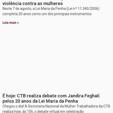
violência contra as mulheres
Neste 7 de agosto, a Lei Maria da Penha (Lei nº 11.340/2006)
completa 20 anos como um dos principais instrumentos
Leia mais »
É hoje: CTB realiza debate com Jandira Feghali
pelos 20 anos da Lei Maria da Penha
Chegou o dia! A Secretaria Nacional da Mulher Trabalhadora da CTB
realiza hoje, às 15h, o debate virtual em celebração