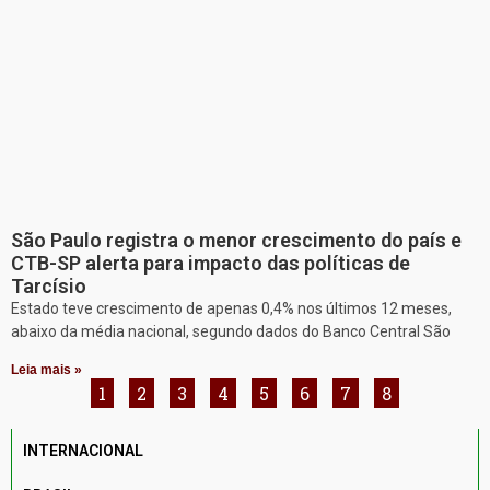
São Paulo registra o menor crescimento do país e
CTB-SP alerta para impacto das políticas de
Tarcísio
Estado teve crescimento de apenas 0,4% nos últimos 12 meses,
abaixo da média nacional, segundo dados do Banco Central São
Leia mais »
1
2
3
4
5
6
7
8
INTERNACIONAL