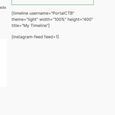
tada
[timeline username="PortalCTB"
theme="light" width="100%" height="400"
title="My Timeline"]
[instagram-feed feed=1]