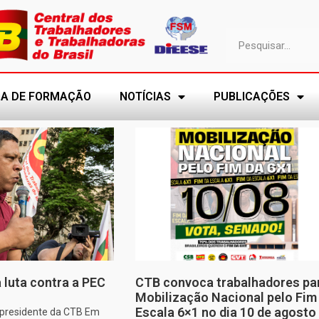
A DE FORMAÇÃO
NOTÍCIAS
PUBLICAÇÕES
 luta contra a PEC
CTB convoca trabalhadores pa
Mobilização Nacional pelo Fim
Escala 6×1 no dia 10 de agosto
, presidente da CTB Em