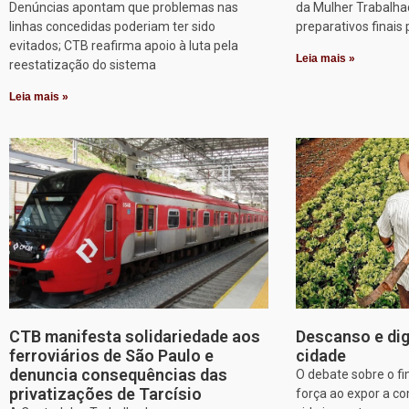
Denúncias apontam que problemas nas
da Mulher Trabalha
linhas concedidas poderiam ter sido
preparativos finais 
evitados; CTB reafirma apoio à luta pela
Leia mais »
reestatização do sistema
Leia mais »
CTB manifesta solidariedade aos
Descanso e dig
ferroviários de São Paulo e
cidade
denuncia consequências das
O debate sobre o f
privatizações de Tarcísio
força ao expor a c