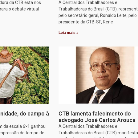
dora da CTB está nos
A Central dos Trabalhadores e
para o debate virtual
Trabalhadoras do Brasil (CTB), represen
pelo secretário geral, Ronaldo Leite, pelo
presidente da CTB-SP, Rene
Leia mais »
nidade, do campo à
CTB lamenta falecimento do
advogado José Carlos Arouca
im da escala 6×1 ganhou
A Central dos Trabalhadores e
ompressão do tempo de
Trabalhadoras do Brasil (CTB) manifesta