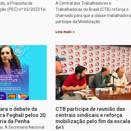
do, a Proposta de
A Central dos Trabalhadores e
ção (PEC) nº 65/2023 foi
Trabalhadoras do Brasil (CTB) reforça o
chamado para que a classe trabalhadora
participe da Mobilização
Leia mais »
para o debate da
CTB participa de reunião das
a Feghali pelos 20
centrais sindicais e reforça
ria da Penha
mobilização pelo fim da escala
6×1
s. A Secretaria Nacional