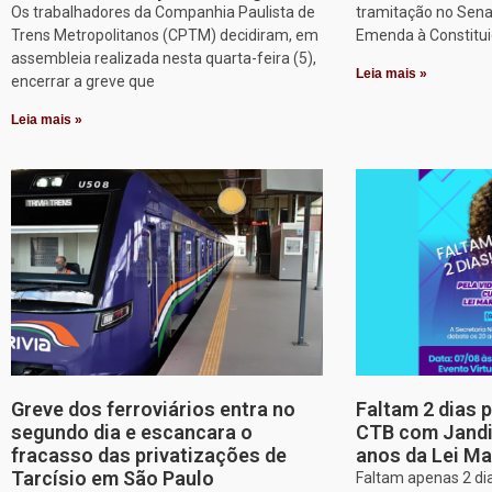
Os trabalhadores da Companhia Paulista de
tramitação no Sena
Trens Metropolitanos (CPTM) decidiram, em
Emenda à Constitui
assembleia realizada nesta quarta-feira (5),
Leia mais »
encerrar a greve que
Leia mais »
Greve dos ferroviários entra no
Faltam 2 dias 
segundo dia e escancara o
CTB com Jandir
fracasso das privatizações de
anos da Lei Ma
Tarcísio em São Paulo
Faltam apenas 2 dia