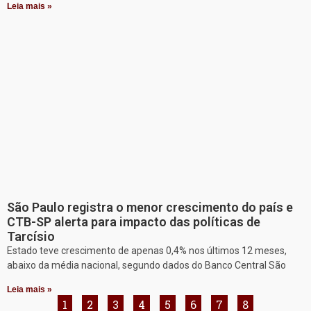
Leia mais »
São Paulo registra o menor crescimento do país e
CTB-SP alerta para impacto das políticas de
Tarcísio
Estado teve crescimento de apenas 0,4% nos últimos 12 meses,
abaixo da média nacional, segundo dados do Banco Central São
Leia mais »
1
2
3
4
5
6
7
8